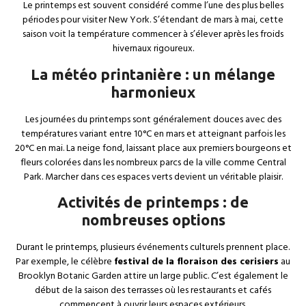
Le printemps est souvent considéré comme l’une des plus belles
périodes pour visiter New York. S’étendant de mars à mai, cette
saison voit la température commencer à s’élever après les froids
hivernaux rigoureux.
La météo printanière : un mélange
harmonieux
Les journées du printemps sont généralement douces avec des
températures variant entre 10°C en mars et atteignant parfois les
20°C en mai. La neige fond, laissant place aux premiers bourgeons et
fleurs colorées dans les nombreux parcs de la ville comme Central
Park. Marcher dans ces espaces verts devient un véritable plaisir.
Activités de printemps : de
nombreuses options
Durant le printemps, plusieurs événements culturels prennent place.
Par exemple, le célèbre
festival de la floraison des cerisiers
au
Brooklyn Botanic Garden attire un large public. C’est également le
début de la saison des terrasses où les restaurants et cafés
commencent à ouvrir leurs espaces extérieurs.