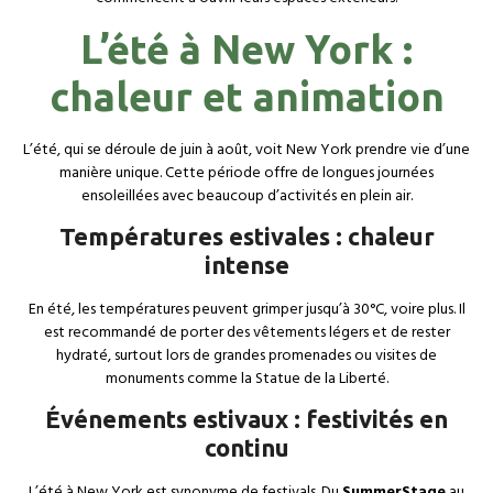
L’été à New York :
chaleur et animation
L’été, qui se déroule de juin à août, voit New York prendre vie d’une
manière unique. Cette période offre de longues journées
ensoleillées avec beaucoup d’activités en plein air.
Températures estivales : chaleur
intense
En été, les températures peuvent grimper jusqu’à 30°C, voire plus. Il
est recommandé de porter des vêtements légers et de rester
hydraté, surtout lors de grandes promenades ou visites de
monuments comme la Statue de la Liberté.
Événements estivaux : festivités en
continu
L’été à New York est synonyme de festivals. Du
SummerStage
au