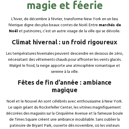
magie et féerie
L’hiver, de décembre à février, transforme New York en un lieu
féerique digne des plus beaux contes de Noël. Entre
marchés de
Noël
et patinoires, c’est un autre visage de la ville qui se dévoile.
Climat hivernal : un froid rigoureux
Les températures hivernales peuvent descendre en dessous de zéro,
nécessitant des vêtements chauds pour affronter les vents glacés.
Malgré le froid, la neige apporte une atmosphère romantique et
sereine à la ville.
Fêtes de fin d’année : ambiance
magique
Noël et le Nouvel An sont célébrés avec enthousiasme à New York.
Le sapin géant du Rockefeller Center, les vitrines magnifiquement
décorées des magasins sur la Cinquième Avenue et la fameuse boule
de Times Square créent une ambiance inoubliable. Sans oublier la
patinoire de Bryant Park, ouverte dès novembre, où les visiteurs